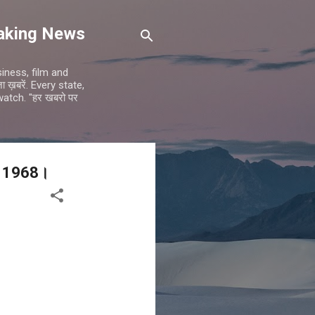
reaking News
siness, film and
 ख़बरें. Every state,
atch. "हर खबरो पर
री 1968।