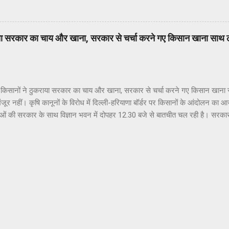
कराया सरकार का चाय और खाना, सरकार से चर्चा करने गए किसान खाना साथ
।
ये किसानों ने ठुकराया सरकार का चाय और खाना, सरकार से चर्चा करने गए किसान खान
जूर नहीं। कृषि कानूनों के विरोध में दिल्ली-हरियाणा बॉर्डर पर किसानों के आंदोलन 
ओं की सरकार के साथ विज्ञान भवन में दोपहर 12.30 बजे से बातचीत चल रही है। सरकार की
्षता कर रहे हैं। बीच में लंच ब्रेक हुआ था, लेकिन किसानों ने सरकारी दावत खाने से म
या। उन्होंने कहा कि सरकार का खाना या चाय मंजूर नहीं इससे पहले 1 दिसंबर की मीटिंग
 की गई तो उन्होंने कह दिया था कि चाय नहीं, मांगें पूरी कीजिए। आप धरनास्थल पर आ
 अमरिंदर बोले- जल्द हल निकालें, देश की सुरक्षा पर असर पड़ रहा दूसरी तरफ, गृह मंत्र
ख्यमंत्री कैप्टन अमरिंदर सिंह ने बताया कि गृह मंत्री से किसानों की समस्याओं का जल