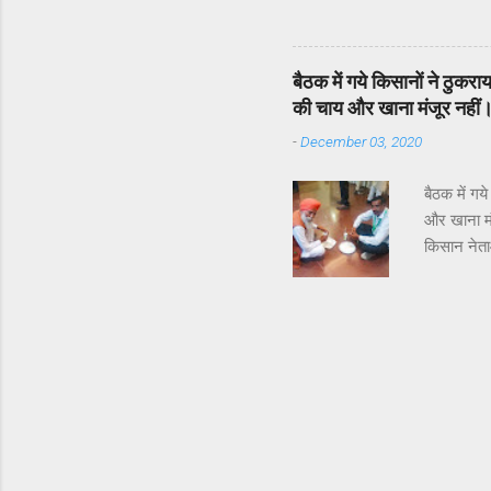
बैठक में गये किसानों ने ठु
की चाय और खाना मंजूर नहीं
-
December 03, 2020
बैठक में ग
और खाना मं
किसान नेता
तोमर अध्यक
थे, वही खा
से चाय ऑफर
मुलाकात में
पंजाब के मु
इस मुद्दे स...