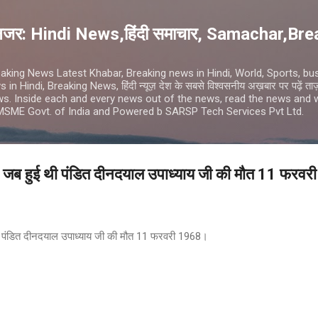
Skip to main content
 नजर: Hindi News,हिंदी समाचार, Samachar,B
Breaking News Latest Khabar, Breaking news in Hindi, World, Sports, bu
Hindi, Breaking News, हिंदी न्यूज़ देश के सबसे विश्वसनीय अख़बार पर पढ़ें ताज़ा
news. Inside each and every news out of the news, read the news and w
 MSME Govt. of India and Powered b SARSP Tech Services Pvt Ltd.
, जब हुई थी पंडित दीनदयाल उपाध्याय जी की मौत 11 फरव
ी पंडित दीनदयाल उपाध्याय जी की मौत 11 फरवरी 1968।