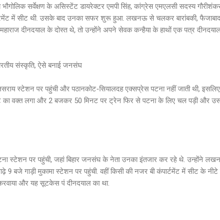
ीय भौगोलिक सर्वेक्षण के असिस्टेंट डायरेक्टर एमपी सिंह, कांग्रेस एमएलसी सदस्य गौरीशंक
ाट्रमेंट में सीट थी. उसके बाद उनका सफर शुरू हुआ. लखनऊ से चलकर बारांबकी, फैजाबाद
 महाराज दीनदयाल के दोस्त थे, तो उन्होंने अपने सेवक कन्हैया के हाथों एक पत्र दीनद
भारतीय संस्कृति, ऐसे बनाई जनसंघ
लसराय स्टेशन पर पहुंची और पठानकोट-सियालदह एक्सप्रेस पटना नहीं जाती थी, इसलिए 
घंटे का वक्त लगा और 2 बजकर 50 मिनट पर ट्रेन फिर से पटना के लिए चल पड़ी और उ
पटना स्टेशन पर पहुंची, जहां बिहार जनसंघ के नेता उनका इंतजार कर रहे थे. उन्होंने लख
े 9 बजे गाड़ी मुकामा स्टेशन पर पहुंची. वहीं किसी की नजर बी कंपार्टमेंट में सीट के नीट
 करवाया और यह सूटकेस पं दीनदयाल का था.