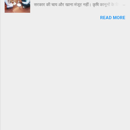
सरकार की चाय और खाना मंजूर नहीं। कृषि कानूनों के विरोध
में दिल्ली-हरियाणा बॉर्डर पर किसानों के आंदोलन का आज
READ MORE
आठवां और अहम दिन है। 40 किसान नेताओं की सरकार के
साथ विज्ञान भवन में दोपहर 12.30 बजे से बातचीत चल रही
है। सरकार की तरफ से कृषि मंत्री नरेंद्र सिंह तोमर अध्यक्षता
कर रहे हैं। बीच में लंच ब्रेक हुआ था, लेकिन किसानों ने
सरकारी दावत खाने से मना कर दिया। वे अपना खाना साथ
लाए थे, वही खाया। उन्होंने कहा कि सरकार का खाना या चाय
मंजूर नहीं इससे पहले 1 दिसंबर की मीटिंग में भी किसानों को
सरकार की तरफ से चाय ऑफर की गई तो उन्होंने कह दिया था
कि चाय नहीं, मांगें पूरी कीजिए। आप धरनास्थल पर आइए,
आपको जलेबी खिलाएंगे। शाह से मुलाकात में अमरिंदर बोले-
जल्द हल निकालें, देश की सुरक्षा पर असर पड़ रहा दूसरी
तरफ, गृह मंत्री अमित शाह से मुलाकात के बाद पंजाब के
मुख्यमंत्री कैप्टन अमरिंदर सिंह ने बताया कि गृह मंत्री से
किसानों की समस्याओं का जल्द समाधान निकालने की अपील
की है। इस मुद्दे स...