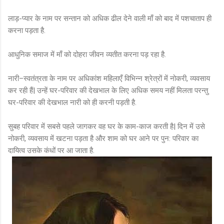
लाड़-प्यार के नाम पर सन्तान को अधिक ढील देने वाली माँ को बाद में पशचाताप ही
करना पड़ता है.
आधुनिक समाज में माँ को दोहरा जीवन व्यतीत करना पड़ रहा है.
नारी–स्वतंत्रता के नाम पर अधिकांश महिलाएँ विभिन्न श्रेत्रों में नोकरी, व्यवसाय
कर रही हैं| उन्हें घर-परिवार की देखभाल के लिए अधिक समय नहीं मिलता परन्तु
घर-परिवार की देखभाल नारी को ही करनी पड़ती है.
सुबह परिवार में सबसे पहले जागकर वह घर के काम-काज करती है| दिन में उसे
नोकरी, व्यवसाय में खटना पड़ता है और शाम को घर आने पर पुन: परिवार का
दायित्व उसके कंधों पर आ जाता है.