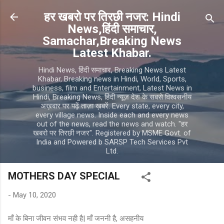
Skip to main content
हर खबरो पर तिरछी नजर: Hindi
News,हिंदी समाचार,
Samachar,Breaking News
Latest Khabar.
Hindi News, हिंदी समाचार, Breaking News Latest
Khabar, Breaking news in Hindi, World, Sports,
business, film and Entertainment, Latest News in
Hindi, Breaking News, हिंदी न्यूज़ देश के सबसे विश्वसनीय
अख़बार पर पढ़ें ताज़ा ख़बरें. Every state, every city,
every village news. Inside each and every news
out of the news, read the news and watch. "हर
खबरो पर तिरछी नजर". Registered by MSME Govt. of
India and Powered b SARSP Tech Services Pvt
Ltd.
MOTHERS DAY SPECIAL
-
May 10, 2020
माँ के बिना जीवन संभव नही है| माँ जननी है, असहनीय